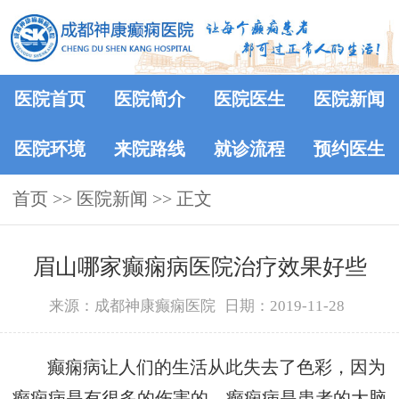
医院首页
医院简介
医院医生
医院新闻
医院环境
来院路线
就诊流程
预约医生
首页
>>
医院新闻
>> 正文
眉山哪家癫痫病医院治疗效果好些
来源：成都神康癫痫医院
日期：2019-11-28
癫痫病让人们的生活从此失去了色彩，因为
癫痫病是有很多的伤害的。癫痫病是患者的大脑