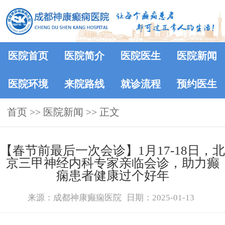
医院首页
医院简介
医院医生
医院新闻
医院环境
来院路线
就诊流程
预约医生
首页
>>
医院新闻
>> 正文
【春节前最后一次会诊】1月17-18日，北
京三甲神经内科专家亲临会诊，助力癫
痫患者健康过个好年
来源：成都神康癫痫医院
日期：2025-01-13