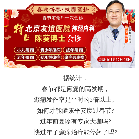
据统计，
春节都是癫痫的高发期，
癫痫发作率是平时的3倍以上。
如何才能健康平安度过春节?
过年前复诊有专家大咖吗?
快过年了癫痫治疗能停药了吗?