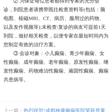
② 为保证每位患者都得到专家的充分会
诊，到院患者请携带既往检查资料等(包括：脑
电图、核磁MRI、CT、病历、服用过的药物、
以及发作视频等);未检查\复诊的病友可提前1天
到院，做好相关检查，以便专家在最短时间内为
您制定有效的治疗方案。
③ 会诊对象：小儿癫痫、青少年癫痫、女
性癫痫、成年癫痫、老年癫痫、原发性癫痫、继
发性癫痫、药物难治性癫痫、顽固性癫痫、癫痫
共患病等。
上一篇：
热烈祝贺!成都神康癫痫医院荣获质量