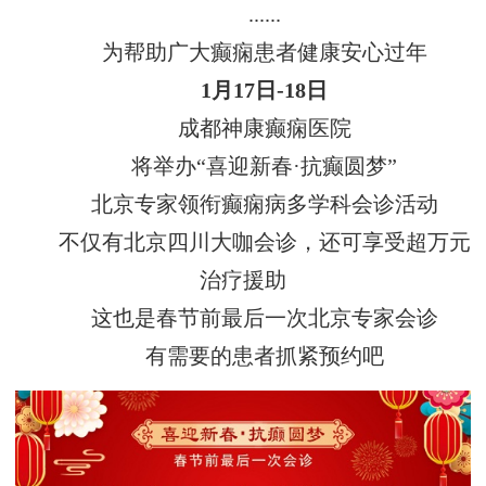
......
为帮助广大癫痫患者健康安心过年
1月17日-18日
成都神康癫痫医院
将举办“喜迎新春·抗癫圆梦”
北京专家领衔癫痫病多学科会诊活动
不仅有北京四川大咖会诊，还可享受超万元
治疗援助
这也是春节前最后一次北京专家会诊
有需要的患者抓紧预约吧