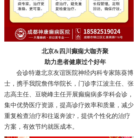
北京&四川癫痫大咖齐聚
助力患者健康过个好年
会诊特邀北京友谊医院神经内科专家陈葵博
士，携手我院詹伟华院长，门诊李江波主任、张
志高主任、豆晓峰主任开展癫痫病多学科会诊，
集中优势医疗资源，提高诊疗效率和质量，减少
重复检查治疗和往返奔波?，提供个性化的治疗
方案，有效节约就医成本。