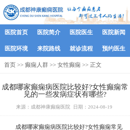
医院首页
医院简介
医院医生
医院新闻
医院环境
来院路线
就诊流程
预约医生
首页
>>
癫痫人群
>>
女性癫痫
>> 正文
成都哪家癫痫病医院比较好?女性癫痫常
见的一些发病症状有哪些?
来源：成都神康癫痫医院
日期：2024-08-19
成都哪家癫痫病医院比较好?女性癫痫常见