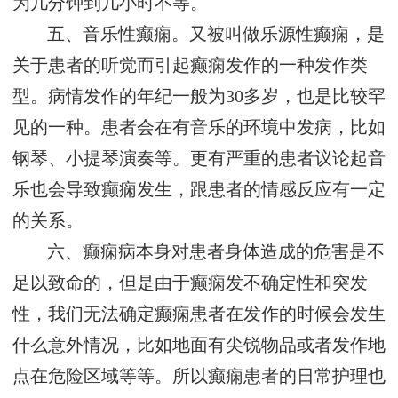
为几分钟到几小时不等。
五、音乐性癫痫。又被叫做乐源性癫痫，是
关于患者的听觉而引起癫痫发作的一种发作类
型。病情发作的年纪一般为30多岁，也是比较罕
见的一种。患者会在有音乐的环境中发病，比如
钢琴、小提琴演奏等。更有严重的患者议论起音
乐也会导致癫痫发生，跟患者的情感反应有一定
的关系。
六、癫痫病本身对患者身体造成的危害是不
足以致命的，但是由于癫痫发不确定性和突发
性，我们无法确定癫痫患者在发作的时候会发生
什么意外情况，比如地面有尖锐物品或者发作地
点在危险区域等等。所以癫痫患者的日常护理也