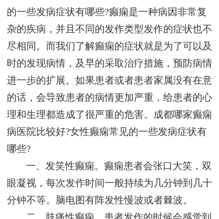
的一些发病症状有哪些?癫痫是一种病因非常复
杂的疾病，并且不同的发作类型发作的症状也不
尽相同。而我们了解癫痫的症状就是为了可以及
时的发现病情，及早的采取治疗措施，预防病情
进一步的扩展。如果患者或者患者家属没有在意
的话，会导致患者的病情更加严重，给患者的心
理和生理都造成了很严重的危害。成都哪家癫痫
病医院比较好?女性癫痫常见的一些发病症状有
哪些?
一、发笑性癫痫。癫痫患者会张口大笑，双
眼凝视，每次发作时间一般持续为几分钟到几十
分钟不等。脑电图有阵发性慢波或者棘波。
二、肢痛性癫痫。患者发作的时候会感觉到