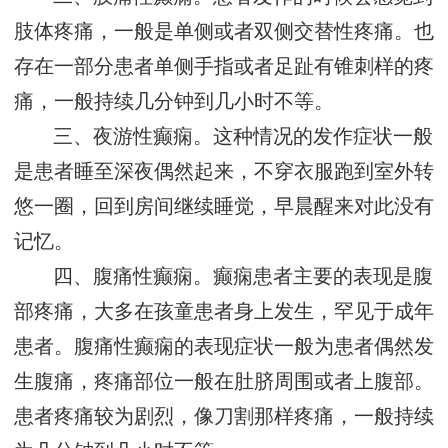
肢体疼痛，一般是单侧或者双侧交替性疼痛。也
存在一部分患者单侧手指或者足趾有锥刺样的疼
痛，一般持续几分钟到几小时不等。
三、夜游性癫痫。这种情况的发作症状一般
是患者睡至深夜偶然起来，不穿衣服跑到室外转
悠一圈，回到房间继续睡觉，早晨醒来对此没有
记忆。
四、腹痛性癫痫。癫痫患者主要的表现是腹
部疼痛，大多在孩童患者身上发生，罕见于成年
患者。腹痛性癫痫的表现症状一般为患者偶然发
生腹痛，疼痛部位一般在肚脐周围或者上腹部。
患者疼痛较为剧烈，像刀割那样疼痛，一般持续