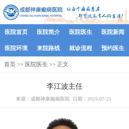
医院首页
医院简介
医院医生
医院新闻
医院环境
来院路线
就诊流程
预约医生
首页
>>
医院医生
>> 正文
李江波主任
来源：成都神康癫痫医院
日期：2025-07-21