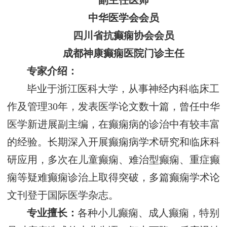
副主任医师
中华医学会会员
四川省抗癫痫协会会员
成都神康癫痫医院门诊主任
专家介绍：
毕业于浙江医科大学，从事神经内科临床工
作及管理30年，发表医学论文数十篇，曾任中华
医学新进展副主编，在癫痫病的诊治中有较丰富
的经验。长期深入开展癫痫病学术研究和临床科
研应用，多次在儿童癫痫、难治型癫痫、重症癫
痫等疑难癫痫诊治上取得突破，多篇癫痫学术论
文刊登于国际医学杂志。
专业擅长：
各种小儿癫痫、成人癫痫，特别